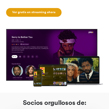
Ver gratis en streaming ahora
Socios orgullosos de: